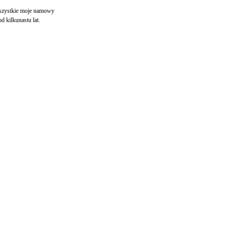
 wszystkie moje namowy
d kilkunastu lat.