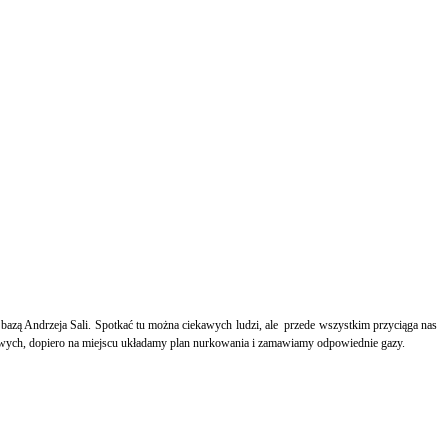
azą Andrzeja Sali. Spotkać tu można ciekawych ludzi, ale
przede wszystkim przyciąga nas
wych, dopiero na miejscu układamy plan nurkowania i zamawiamy odpowiednie gazy.