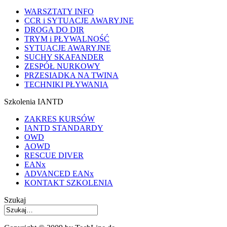
WARSZTATY INFO
CCR i SYTUACJE AWARYJNE
DROGA DO DIR
TRYM i PŁYWALNOŚĆ
SYTUACJE AWARYJNE
SUCHY SKAFANDER
ZESPÓŁ NURKOWY
PRZESIADKA NA TWINA
TECHNIKI PŁYWANIA
Szkolenia IANTD
ZAKRES KURSÓW
IANTD STANDARDY
OWD
AOWD
RESCUE DIVER
EANx
ADVANCED EANx
KONTAKT SZKOLENIA
Szukaj