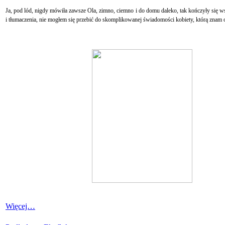
Ja, pod lód, nigdy mówiła zawsze Ola, zimno, ciemno i do domu daleko, tak kończyły się
i tłumaczenia, nie mogłem się przebić do skomplikowanej świadomości kobiety, którą znam o
Więcej…