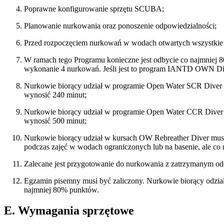
Poprawne konfigurowanie sprzętu SCUBA;
Planowanie nurkowania oraz ponoszenie odpowiedzialności;
Przed rozpoczęciem nurkowań w wodach otwartych wszystkie 
W ramach tego Programu konieczne jest odbycie co najmniej 80 
wykonanie 4 nurkowań. Jeśli jest to program IANTD OWN Di
Nurkowie biorący udział w programie Open Water SCR Diver
wynosić 240 minut;
Nurkowie biorący udział w programie Open Water CCR Diver
wynosić 500 minut;
Nurkowie biorący udział w kursach OW Rebreather Diver mus
podczas zajęć w wodach ograniczonych lub na basenie, ale 
Zalecane jest przygotowanie do nurkowania z zatrzymanym od
Egzamin pisemny musi być zaliczony. Nurkowie biorący odzia
najmniej 80% punktów.
E. Wymagania sprzętowe