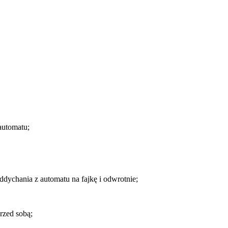
automatu;
dychania z automatu na fajkę i odwrotnie;
rzed sobą;