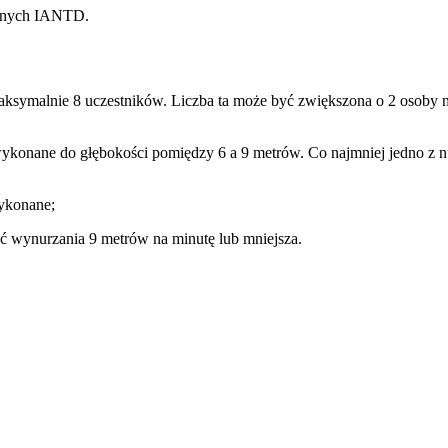
yjnych IANTD.
aksymalnie 8 uczestników. Liczba ta może być zwiększona o 2 osoby
ykonane do głębokości pomiędzy 6 a 9 metrów. Co najmniej jedno z 
ykonane;
 wynurzania 9 metrów na minutę lub mniejsza.