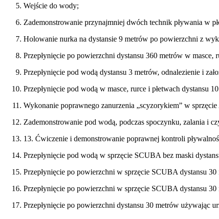
Wejście do wody;
Zademonstrowanie przynajmniej dwóch technik pływania w pł
Holowanie nurka na dystansie 9 metrów po powierzchni z wykor
Przepłynięcie po powierzchni dystansu 360 metrów w masce, r
Przepłynięcie pod wodą dystansu 3 metrów, odnalezienie i zał
Przepłynięcie pod wodą w masce, rurce i płetwach dystansu 
Wykonanie poprawnego zanurzenia „scyzorykiem” w sprzęci
Zademonstrowanie pod wodą, podczas spoczynku, zalania i czy
13. Ćwiczenie i demonstrowanie poprawnej kontroli pływalnośc
Przepłynięcie pod wodą w sprzęcie SCUBA bez maski dystans
Przepłynięcie po powierzchni w sprzęcie SCUBA dystansu 30 me
Przepłynięcie po powierzchni w sprzęcie SCUBA dystansu 30 
Przepłynięcie po powierzchni dystansu 30 metrów używając ur