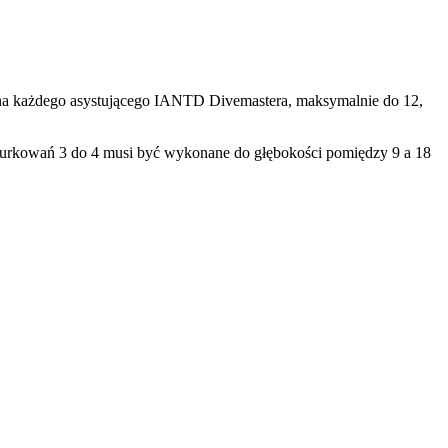
 na każdego asystującego IANTD Divemastera, maksymalnie do 12,
nurkowań 3 do 4 musi być wykonane do głębokości pomiędzy 9 a 18