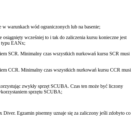
 w warunkach wód ograniczonych lub na basenie;
siągnięty wcześniej to i tak do zaliczenia kursu konieczne jest
n typu EANx;
ciem SCR. Minimalny czas wszystkich nurkowań kursu SCR musi
ciem CCR. Minimalny czas wszystkich nurkowań kursu CCR musi
orzystując zwykły sprzęt SCUBA. Czas ten może być liczony
wykorzystaniem sprzętu SCUBA;
ver. Egzamin pisemny uznaje się za zaliczony jeśli zdobyto co