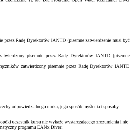
e przez Radę Dyrektorów IANTD (pisemne zatwierdzenie musi być
zatwierdzony pisemnie przez Radę Dyrektorów IANTD (pisemne
ręczników zatwierdzony pisemnie przez Radę Dyrektorów IANTD
echy odpowiedzialnego nurka, jego sposób myślenia i sposoby
póki uczestnik kursu nie wykaże wystarczającego zrozumienia i nie
ematyczny programu EANx Diver;