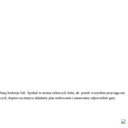
azą Andrzeja Sali. Spotkać tu można ciekawych ludzi, ale
przede wszystkim przyciąga nas
wych, dopiero na miejscu układamy plan nurkowania i zamawiamy odpowiednie gazy.