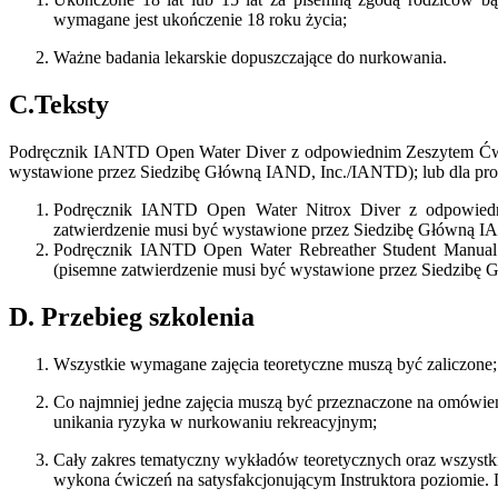
wymagane jest ukończenie 18 roku życia;
Ważne badania lekarskie dopuszczające do nurkowania.
C.Teksty
Podręcznik IANTD Open Water Diver z odpowiednim Zeszytem Ćwi
wystawione przez Siedzibę Główną IAND, Inc./IANTD); lub dla pro
Podręcznik IANTD Open Water Nitrox Diver z odpowied
zatwierdzenie musi być wystawione przez Siedzibę Główną I
Podręcznik IANTD Open Water Rebreather Student Manual
(pisemne zatwierdzenie musi być wystawione przez Siedzibę
D. Przebieg szkolenia
Wszystkie wymagane zajęcia teoretyczne muszą być zaliczone
Co najmniej jedne zajęcia muszą być przeznaczone na omówie
unikania ryzyka w nurkowaniu rekreacyjnym;
Cały zakres tematyczny wykładów teoretycznych oraz wszystki
wykona ćwiczeń na satysfakcjonującym Instruktora poziomi